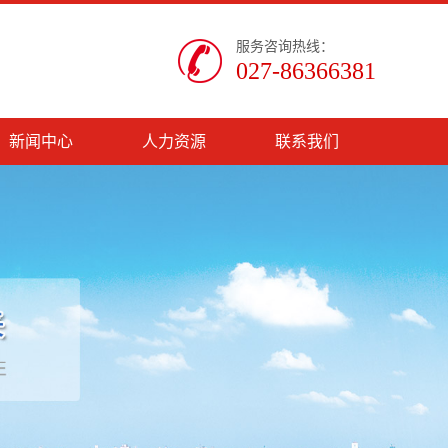
服务咨询热线：
027-86366381
新闻中心
人力资源
联系我们
企业新闻
人才理念
行业动态
人才招聘
物业法规