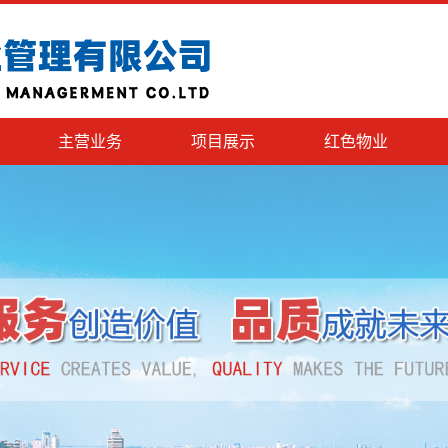
主营业务
项目展示
红色物业
物业服务
房产中介
建筑工程施工
家政服务
市场营销策划