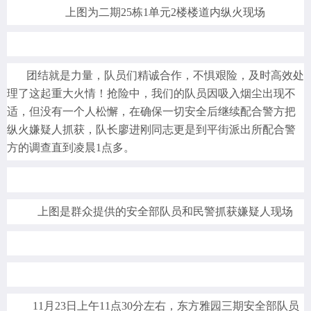
上图为二期25栋1
单元2楼楼道内纵火现场
团结就是力量，队员们精诚合作，不惧艰险，及时高效处
理了这起重大火情！抢险中，我们的队员因吸入烟尘出现不
适，但没有一个人松懈，在确保一切安全后继续配合警方把
纵火嫌疑人抓获，队长廖进刚同志更是到平街派出所配合警
方的调查直到凌晨1点多。
上图是群众提供的安全部队员和民警抓获嫌疑人现场
11
月23日上午11
点30分左右，东方雅园三期安全部队员