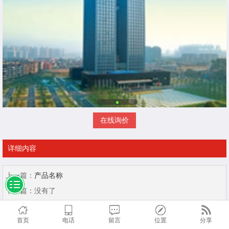
在线询价
详细内容
上一篇：
产品名称
下一篇：
没有了
首页
电话
留言
位置
分享