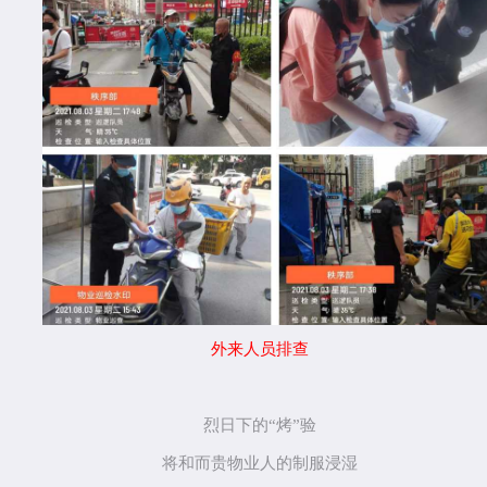
外来人员排查
烈日下的
“烤”验
将和而贵物业人的制服浸湿