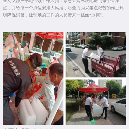
业党支部严书记带领工作人员，紧急采购冰块配送到每个采集
点，并给每一个点位安排大风扇，尽全力为采集点艰苦的作业环
境降温消暑，让现场的工作的人员带来一丝丝“冰爽”。