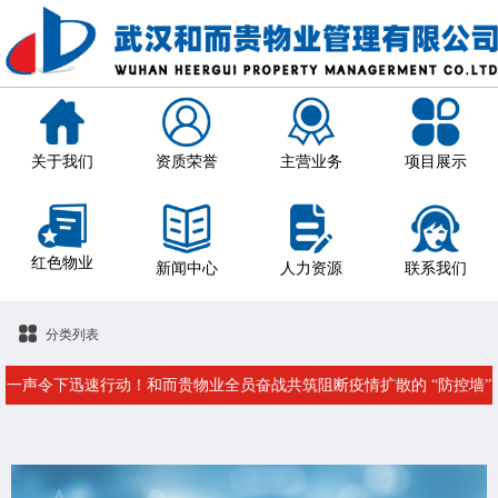
关于我们
资质荣誉
主营业务
项目展示
红色物业
新闻中心
人力资源
联系我们
分类列表
一声令下迅速行动！和而贵物业全员奋战共筑阻断疫情扩散的 “防控墙”