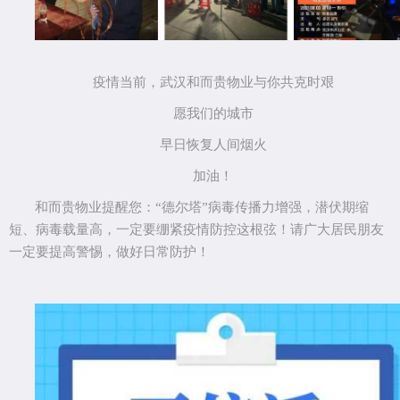
疫情当前，武汉和而贵物业与你共克时艰
愿我们的城市
早日恢复人间烟火
加油！
和而贵物业提醒您：
“德尔塔”病毒传播力增强，潜伏期缩
短、病毒载量高，一定要绷紧疫情防控这根弦！请广大居民朋友
一定要提高警惕，做好日常防护！