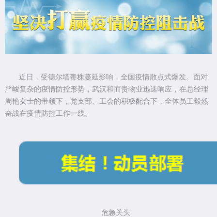
近日，受德尔塔毒株蔓延影响，全国疫情散点式爆发。面对
严峻复杂的疫情防控形势，武汉和而贵物业迅速响应，在总经理
周艳女士的带领下，党支部、工会的积极配合下，全体员工毅然
奋战在疫情防控工作一线。
危急关头